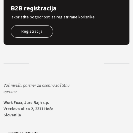
B2B registracija
Iskoristite pogodnosti za registrirane korisnike!
Registracija
Vaš mrežni partner za osobnu zaštitnu
opremu
Work Foxx, Jure Rajh s.p.
Vreclova ulica 2, 2311 Hoče
Slovenija