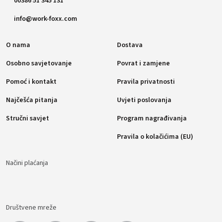
00386 51 345 131
info@work-foxx.com
O nama
Dostava
Osobno savjetovanje
Povrat i zamjene
Pomoć i kontakt
Pravila privatnosti
Najčešća pitanja
Uvjeti poslovanja
Stručni savjet
Program nagrađivanja
Pravila o kolačićima (EU)
Načini plaćanja
Društvene mreže