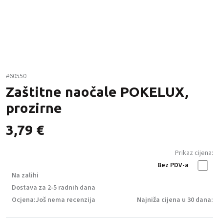
#60550
Zaštitne naočale POKELUX,
prozirne
3,79
€
Prikaz cijena:
Bez PDV-a
Na zalihi
Dostava za 2-5 radnih dana
Ocjena:
Još nema recenzija
Najniža cijena u 30 dana: