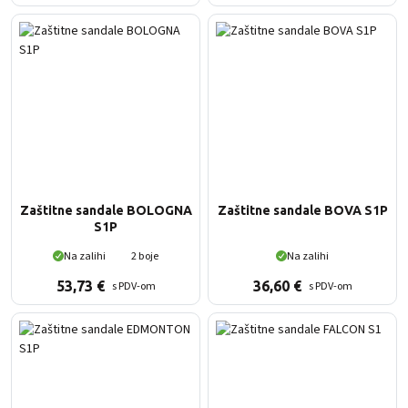
Zaštitne sandale BOLOGNA
Zaštitne sandale BOVA S1P
S1P
Na zalihi
2 boje
Na zalihi
53,73
€
36,60
€
s PDV-om
s PDV-om