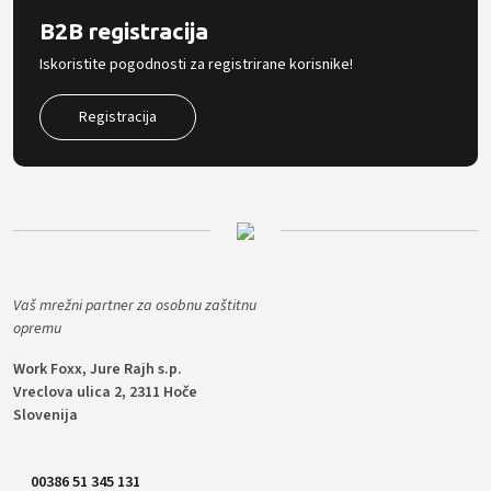
B2B registracija
Iskoristite pogodnosti za registrirane korisnike!
Registracija
Vaš mrežni partner za osobnu zaštitnu
opremu
Work Foxx, Jure Rajh s.p.
Vreclova ulica 2, 2311 Hoče
Slovenija
00386 51 345 131