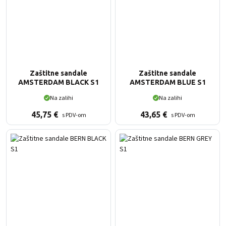
Zaštitne sandale
Zaštitne sandale
AMSTERDAM BLACK S1
AMSTERDAM BLUE S1
Na zalihi
Na zalihi
45,75
€
43,65
€
s PDV-om
s PDV-om