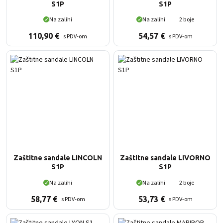
S1P
S1P
Na zalihi
Na zalihi
2 boje
110,90
€
54,57
€
s PDV-om
s PDV-om
Zaštitne sandale LINCOLN
Zaštitne sandale LIVORNO
S1P
S1P
Na zalihi
Na zalihi
2 boje
58,77
€
53,73
€
s PDV-om
s PDV-om