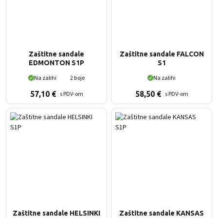
Zaštitne sandale
Zaštitne sandale FALCON
EDMONTON S1P
S1
Na zalihi
2 boje
Na zalihi
57,10
€
58,50
€
s PDV-om
s PDV-om
Zaštitne sandale HELSINKI
Zaštitne sandale KANSAS