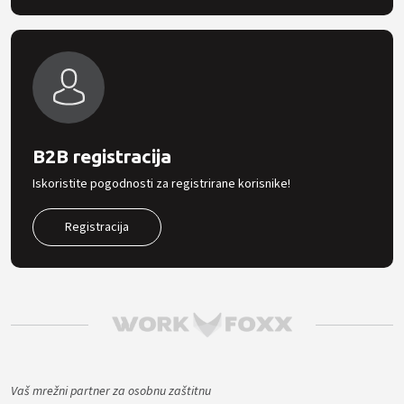
B2B registracija
Iskoristite pogodnosti za registrirane korisnike!
Registracija
Vaš mrežni partner za osobnu zaštitnu