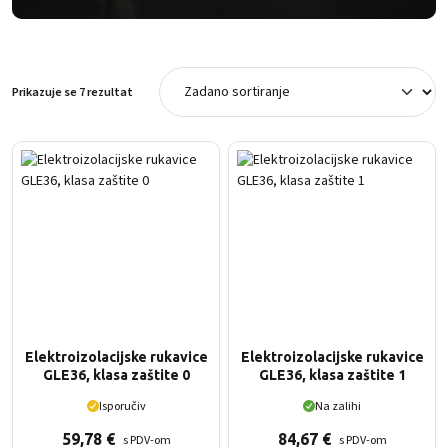
Prikazuje se 7 rezultat
Elektroizolacijske rukavice
Elektroizolacijske rukavice
GLE36, klasa zaštite 0
GLE36, klasa zaštite 1
Isporučiv
Na zalihi
59,78
€
84,67
€
s PDV-om
s PDV-om