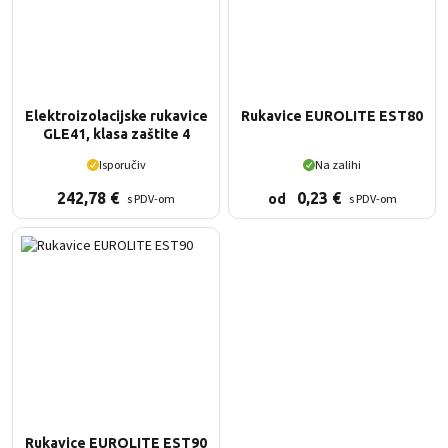
Elektroizolacijske rukavice
Rukavice EUROLITE EST80
GLE41, klasa zaštite 4
Isporučiv
Na zalihi
242,78
€
0,23
€
s PDV-om
s PDV-om
od
Rukavice EUROLITE EST90