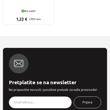
Na zalihi
1,22
€
s PDV-om
Pretplatite se na newsletter
Ne propustite novosti i posebne ponude za naše proizvode!