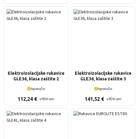
Elektroizolacijske rukavice
Elektroizolacijske rukavice
GLE36, klasa zaštite 2
GLE36, klasa zaštite 3
Isporučiv
Isporučiv
112,24
€
141,52
€
s PDV-om
s PDV-om