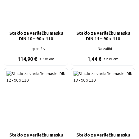
Staklo za varilačku masku
Staklo za varilačku masku
DIN 10 – 90 x 110
DIN 11 – 90 x 110
Isporučiv
Na zalihi
114,90
€
1,44
€
s PDV-om
s PDV-om
Staklo za varilačku masku
Staklo za varilačku masku