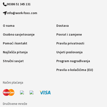
00386 51 345 131
info@work-foxx.com
O nama
Dostava
Osobno savjetovanje
Povrat i zamjene
Pomoć i kontakt
Pravila privatnosti
Najčešća pitanja
Uvjeti poslovanja
Stručni savjet
Program nagrađivanja
Pravila o kolačićima (EU)
Načini plaćanja
Društvene mreže