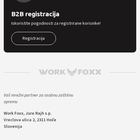
B2B registracija
Iskoristite pogodnosti za registrirane korisnike!
Registracija
Vaš mrežni partner za osobnu zaštitnu
opremu
Work Foxx, Jure Rajh s.p.
Vreclova ulica 2, 2311 Hoče
Slovenija