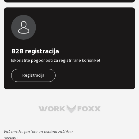
B2B registracija
Iskoristite pogodnosti za registrirane korisnike!
Registracija
Vaš mrežni partner za osobnu zaštitnu
opremu