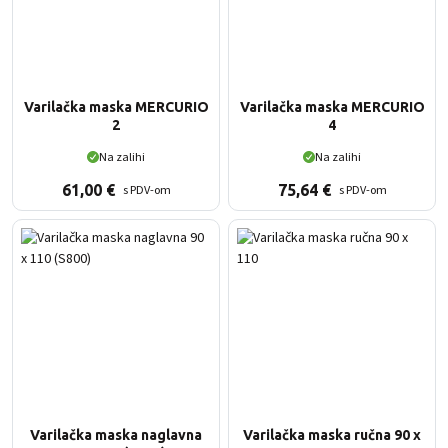
Varilačka maska MERCURIO
Varilačka maska MERCURIO
2
4
Na zalihi
Na zalihi
61,00
€
75,64
€
s PDV-om
s PDV-om
Varilačka maska naglavna
Varilačka maska ručna 90 x