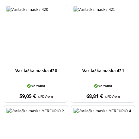
Varilačka maska 420
Varilačka maska 421
Na zalihi
Na zalihi
59,05
€
68,81
€
s PDV-om
s PDV-om