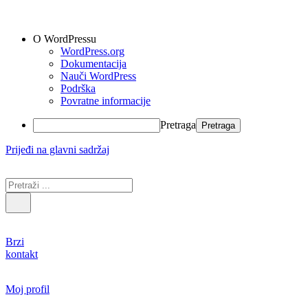
O WordPressu
WordPress.org
Dokumentacija
Nauči WordPress
Podrška
Povratne informacije
Pretraga
Prijeđi na glavni sadržaj
Brzi
kontakt
Moj profil