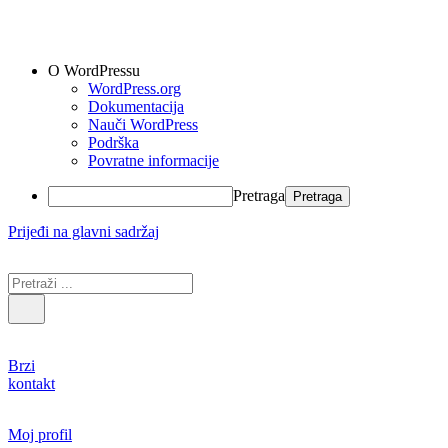
O WordPressu
WordPress.org
Dokumentacija
Nauči WordPress
Podrška
Povratne informacije
Pretraga
Prijeđi na glavni sadržaj
Brzi
kontakt
Moj profil