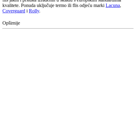
kvalitete. Ponuda uključuje termo ili flis odjeću marki
Lacuna
,
Coverguard
i
Rolly
.
Opširnije