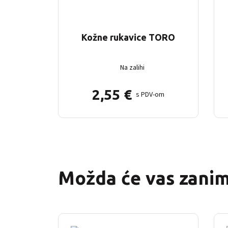
Kožne rukavice TORO
Na zalihi
2,55
€
s PDV-om
Možda će vas zanima