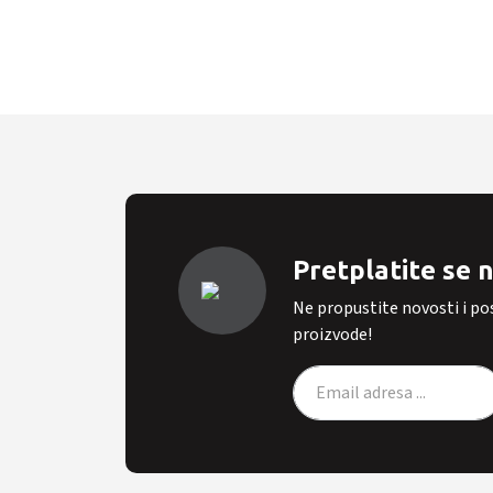
Pretplatite se 
Ne propustite novosti i p
proizvode!