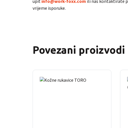
upit
info@work-foxx.com
ili nas kontaktirate
vrijeme isporuke.
Povezani proizvodi