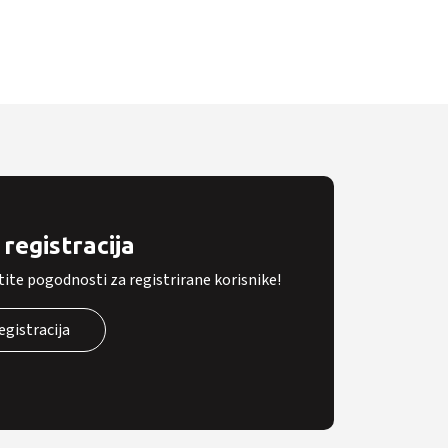
registracija
tite pogodnosti za registrirane korisnike!
egistracija