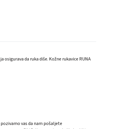
ja osigurava da ruka diše. Kožne rukavice RUNA
ni, pozivamo vas da nam pošaljete