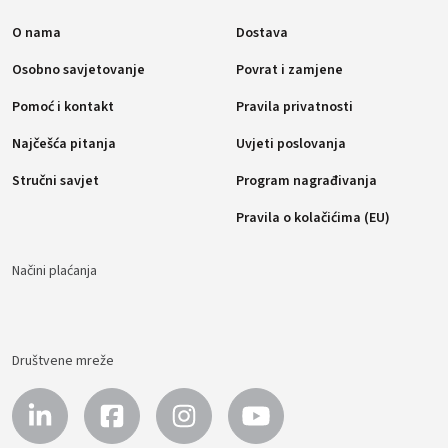
O nama
Dostava
Osobno savjetovanje
Povrat i zamjene
Pomoć i kontakt
Pravila privatnosti
Najčešća pitanja
Uvjeti poslovanja
Stručni savjet
Program nagrađivanja
Pravila o kolačićima (EU)
Načini plaćanja
Društvene mreže