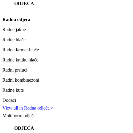
ODJEĆA
Radna odjeća
Radne jakne
Radne hlače
Radne farmer hlače
Radne kratke hlače
Radni prsluci
Radni kombinezoni
Radne kute
Dodaci
View all in Radna odjeća >
Multinorm odjeća
ODJEĆA