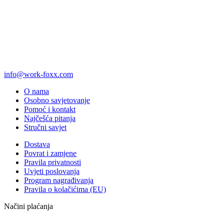
info@work-foxx.com
O nama
Osobno savjetovanje
Pomoć i kontakt
Najčešća pitanja
Stručni savjet
Dostava
Povrat i zamjene
Pravila privatnosti
Uvjeti poslovanja
Program nagrađivanja
Pravila o kolačićima (EU)
Načini plaćanja