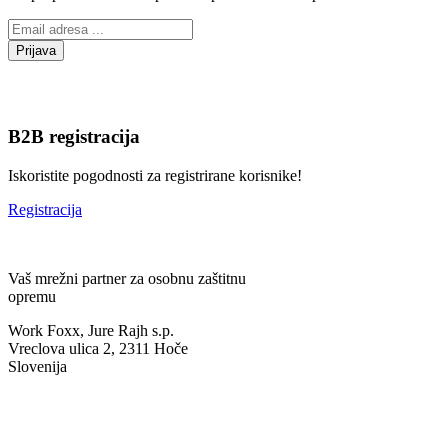
B2B registracija
Iskoristite pogodnosti za registrirane korisnike!
Registracija
Vaš mrežni partner za osobnu zaštitnu
opremu
Work Foxx, Jure Rajh s.p.
Vreclova ulica 2, 2311 Hoče
Slovenija