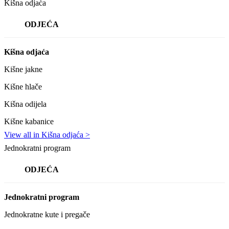
Kišna odjaća
ODJEĆA
Kišna odjaća
Kišne jakne
Kišne hlače
Kišna odijela
Kišne kabanice
View all in Kišna odjaća >
Jednokratni program
ODJEĆA
Jednokratni program
Jednokratne kute i pregače