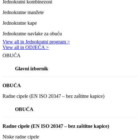
Jednokratni kombinezoni
Jednokratne manžete
Jednokratne kape
Jednokratne navlake za obuću
View all in Jednokratni program >
View all in ODJEĆA >
OBUĆA
Glavni izbornik
OBUĆA
Radne cipele (EN ISO 20347 – bez zaštitne kapice)
OBUĆA
Radne cipele (EN ISO 20347 – bez zaštitne kapice)
Niske radne cipele