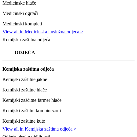
Medicinske hlače
Medicinski ogrtači
Medicinski kompleti
View all in Medicinska i uslužna odjeća >
Kemijska zaštitna odjeća
ODJEĆA
Kemijska zaštitna odjeća
Kemijski zaštitne jakne
Kemijski zaštitne hlače
Kemijski zaščitne farmer hlače
Kemijski zaštitni kombinezoni
Kemijski zaštitne kute
View all in Kemijska zaštitna odjeća >
Odjeća visoke vidljivosti