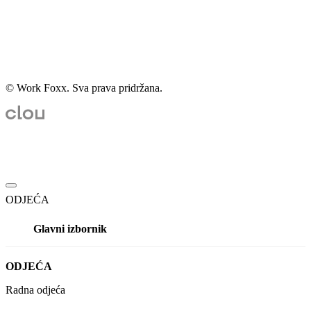
© Work Foxx. Sva prava pridržana.
ODJEĆA
Glavni izbornik
ODJEĆA
Radna odjeća