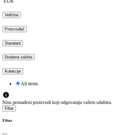
EUR
Veličina
Proizvođač
Standard
Dodatna zaštita
Kolekcije
All items
Nisu pronađeni proizvodi koji odgovaraju vašem odabiru.
Filtar
Filtar