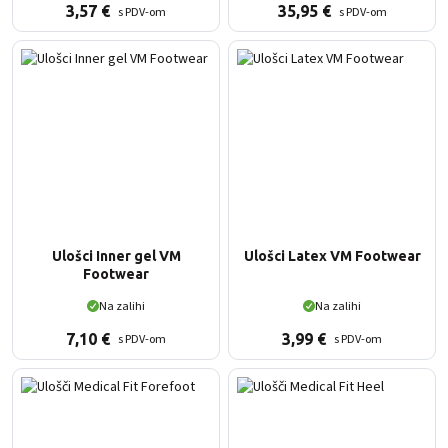
3,57
€
35,95
€
s PDV-om
s PDV-om
Ulošci Inner gel VM
Ulošci Latex VM Footwear
Footwear
Na zalihi
Na zalihi
7,10
€
3,99
€
s PDV-om
s PDV-om