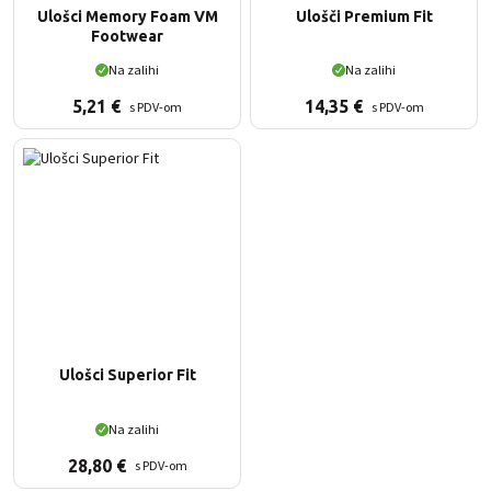
Ulošci Memory Foam VM
Ulošči Premium Fit
Footwear
Na zalihi
Na zalihi
5,21
€
14,35
€
s PDV-om
s PDV-om
Ulošci Superior Fit
Na zalihi
28,80
€
s PDV-om