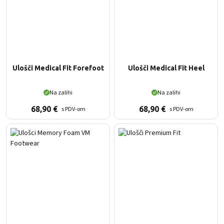
Ulošči Medical Fit Forefoot
Ulošči Medical Fit Heel
Na zalihi
Na zalihi
68,90
€
68,90
€
s PDV-om
s PDV-om