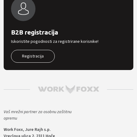
B2B registracija
Iskoristite pogodnosti za registrirane korisnike!
Registracija
Vaš mrežni partner za osobnu zaštitnu
opremu
Work Foxx, Jure Rajh s.p.
Vreclova ulica 2, 2311 Hoče