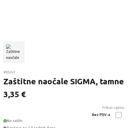
#6SIG3
Zaštitne naočale SIGMA, tamne
3,35
€
Prikaz cijena:
Bez PDV-a
Na zalihi
Dostava za 2-5 radnih dana