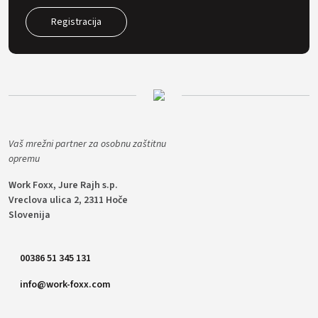
Registracija
Vaš mrežni partner za osobnu zaštitnu
opremu
Work Foxx, Jure Rajh s.p.
Vreclova ulica 2, 2311 Hoče
Slovenija
00386 51 345 131
info@work-foxx.com