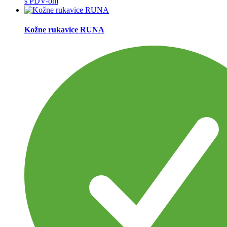
s PDV-om
Kožne rukavice RUNA