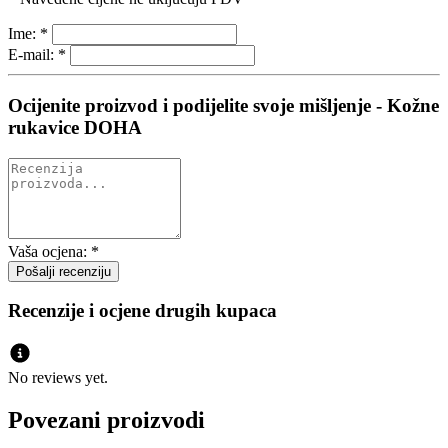
Ime:
*
E-mail:
*
Ocijenite proizvod i podijelite svoje mišljenje - Kožne
rukavice DOHA
Vaša ocjena:
*
Recenzije i ocjene drugih kupaca
No reviews yet.
Povezani proizvodi