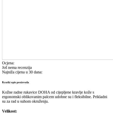
Ocjena:
Još nema recenzija
Najniža cijena u 30 dana:
Kratki opis proizvoda
Kožne radne rukavice DOHA od cijepljene kravlje kože s
ergonomski oblikovanim palcem udobne su i fleksibilne. Prikladni
su za rad u suhom okruženju.
Velikost: