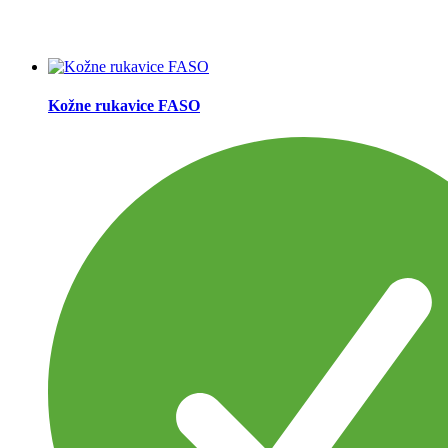
Kožne rukavice FASO