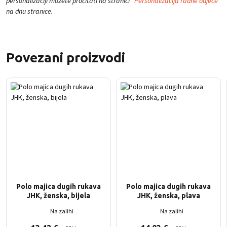
personalizaciji možete pročitati na stranici "
Personalizacija radne odjeće
"
na dnu stranice.
Povezani proizvodi
Polo majica dugih rukava
Polo majica dugih rukava
JHK, ženska, bijela
JHK, ženska, plava
Na zalihi
Na zalihi