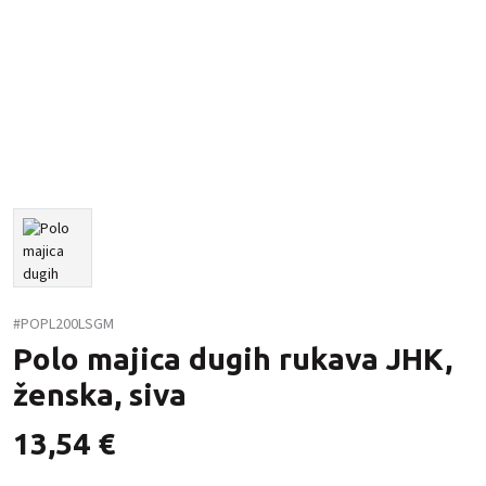
#POPL200LSGM
Polo majica dugih rukava JHK,
ženska, siva
13,54
€