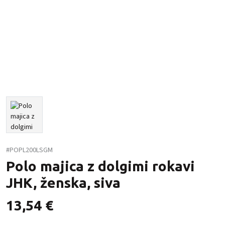
#POPL200LSGM
Polo majica z dolgimi rokavi
JHK, ženska, siva
13,54
€