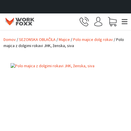
Skip to main content
Domov
/
SEZONSKA OBLAČILA
/
Majice
/
Polo majice dolg rokav
/ Polo
majica z dolgimi rokavi JHK, ženska, siva