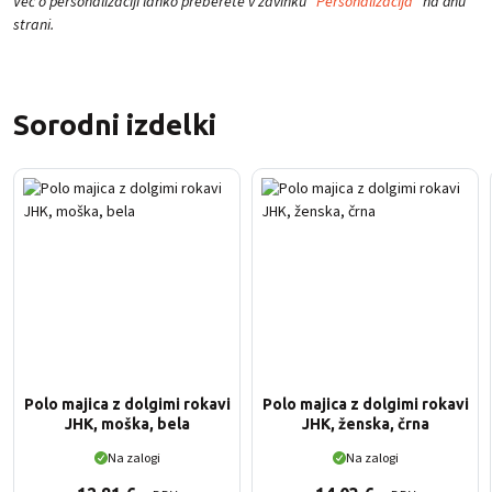
Več o personalizaciji lahko preberete v zavihku "
Personalizacija
" na dnu
strani.
Sorodni izdelki
Polo majica z dolgimi rokavi
Polo majica z dolgimi rokavi
JHK, moška, bela
JHK, ženska, črna
Na zalogi
Na zalogi