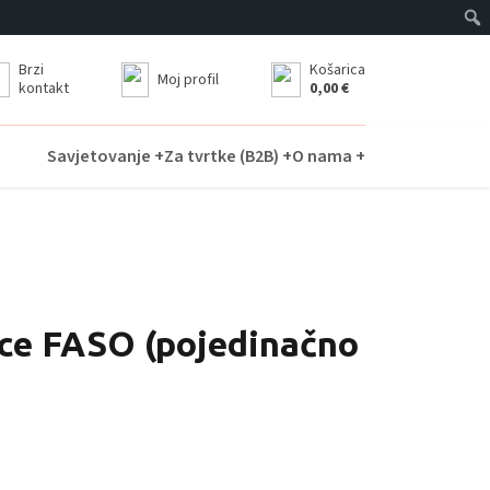
Brzi
Košarica
Moj profil
kontakt
0,00
€
Savjetovanje +
Za tvrtke (B2B) +
O nama +
ce FASO (pojedinačno