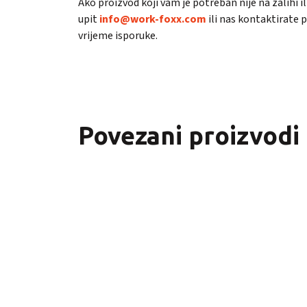
Ako proizvod koji vam je potreban nije na zalihi 
upit
info@work-foxx.com
ili nas kontaktirate
vrijeme isporuke.
Povezani proizvodi