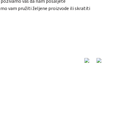
ni, pozivamo vas da nam pošaljete
 vam pružiti željene proizvode ili skratiti