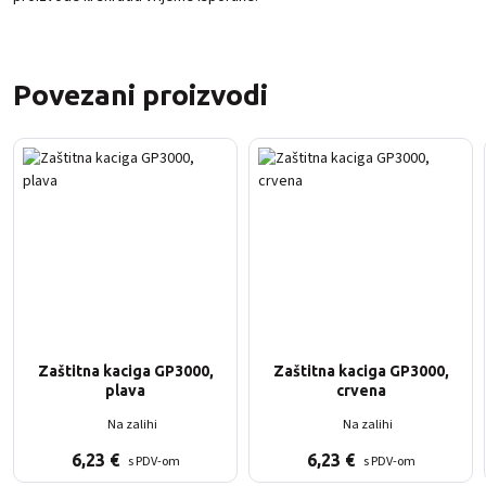
Povezani proizvodi
Zaštitna kaciga GP3000,
Zaštitna kaciga GP3000,
plava
crvena
Na zalihi
Na zalihi
6,23
€
6,23
€
s PDV-om
s PDV-om