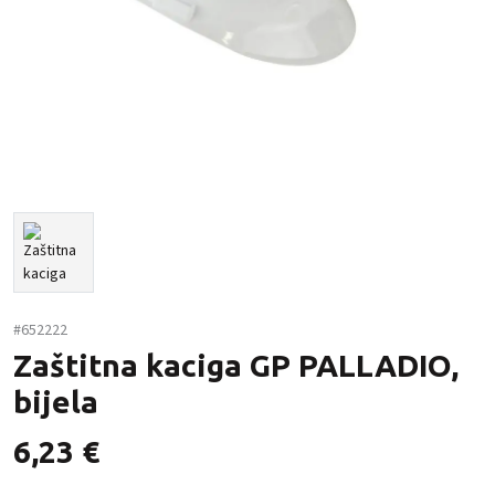
#652222
Zaštitna kaciga GP PALLADIO,
bijela
6,23
€