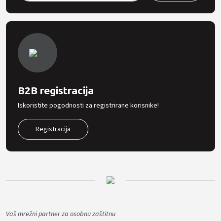
B2B registracija
Iskoristite pogodnosti za registrirane korisnike!
Registracija
Vaš mrežni partner za osobnu zaštitnu