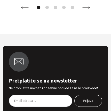
Pretplatite se na newsletter
Ne propustite novosti i posebne ponude za naše proizvode!