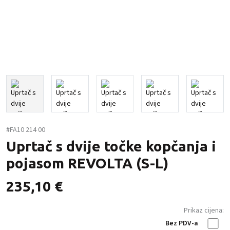
#FA10 214 00
Uprtač s dvije točke kopčanja i
pojasom REVOLTA (S-L)
235,10
€
Prikaz cijena:
Bez PDV-a