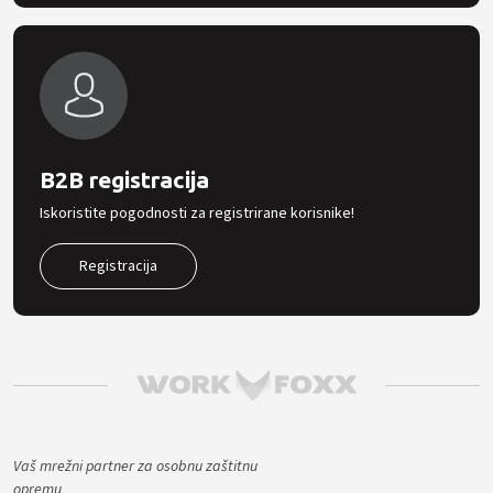
B2B registracija
Iskoristite pogodnosti za registrirane korisnike!
Registracija
Vaš mrežni partner za osobnu zaštitnu
opremu