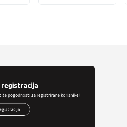
registracija
tite pogodnosti za registrirane korisnike!
egistracija