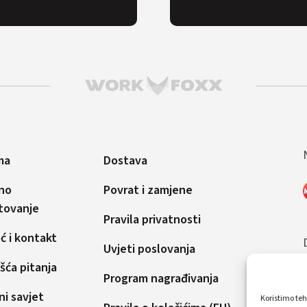
ma
Dostava
no
Povrat i zamjene
tovanje
Pravila privatnosti
 i kontakt
Uvjeti poslovanja
šća pitanja
Program nagrađivanja
ni savjet
Koristimo teh