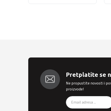
Pretplatite se 
Ne propustite novosti i p
proizvode!