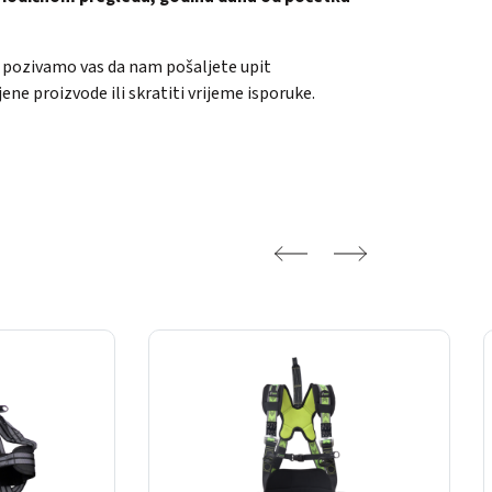
i, pozivamo vas da nam pošaljete upit
 proizvode ili skratiti vrijeme isporuke.