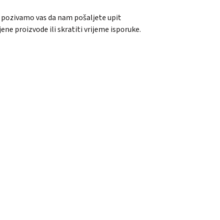
i, pozivamo vas da nam pošaljete upit
 proizvode ili skratiti vrijeme isporuke.