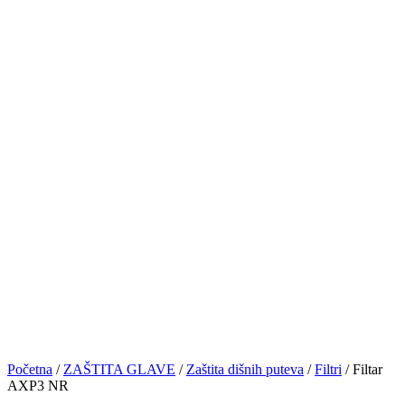
Početna
/
ZAŠTITA GLAVE
/
Zaštita dišnih puteva
/
Filtri
/ Filtar
AXP3 NR