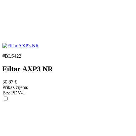
#BLS422
Filtar AXP3 NR
30,87
€
Prikaz cijena:
Bez PDV-a