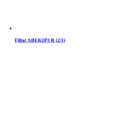
Filtar ABEK1P3 R (2/1)