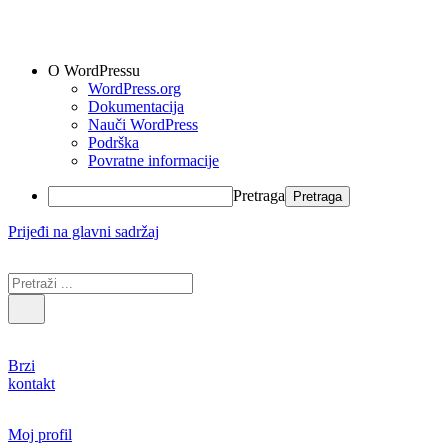
O WordPressu
WordPress.org
Dokumentacija
Nauči WordPress
Podrška
Povratne informacije
Pretraga
Prijeđi na glavni sadržaj
Brzi
kontakt
Moj profil