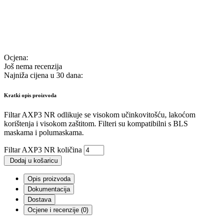
Ocjena:
Još nema recenzija
Najniža cijena u 30 dana:
Kratki opis proizvoda
Filtar AXP3 NR odlikuje se visokom učinkovitošću, lakoćom
korištenja i visokom zaštitom. Filteri su kompatibilni s BLS
maskama i polumaskama.
Filtar AXP3 NR količina
Dodaj u košaricu
Opis proizvoda
Dokumentacija
Dostava
Ocjene i recenzije (0)