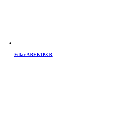
Filtar ABEK1P3 R