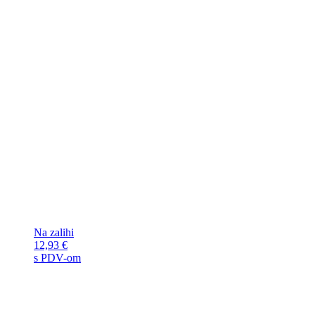
Na zalihi
12,93
€
s PDV-om