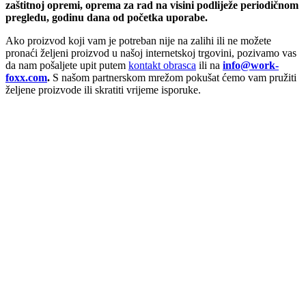
zaštitnoj opremi, oprema za rad na visini podliježe periodičnom
pregledu, godinu dana od početka uporabe.
Ako proizvod koji vam je potreban nije na zalihi ili ne možete
pronaći željeni proizvod u našoj internetskoj trgovini, pozivamo vas
da nam pošaljete upit putem
kontakt obrasca
ili na
info@work-
foxx.com
.
S našom partnerskom mrežom pokušat ćemo vam pružiti
željene proizvode ili skratiti vrijeme isporuke.