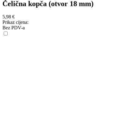
Čelična kopča (otvor 18 mm)
5,98
€
Prikaz cijena:
Bez PDV-a