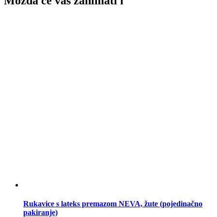
Možda će vas zanimati i
Rukavice s lateks premazom NEVA, žute (pojedinačno
pakiranje)