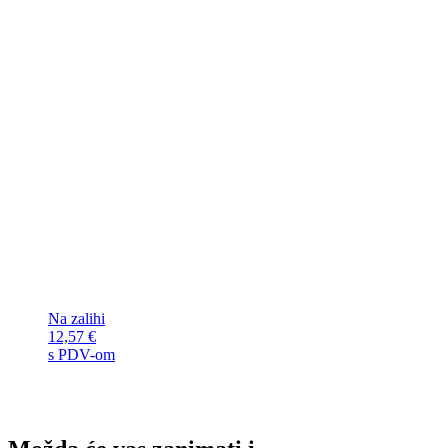
Na zalihi
12,57
€
s PDV-om