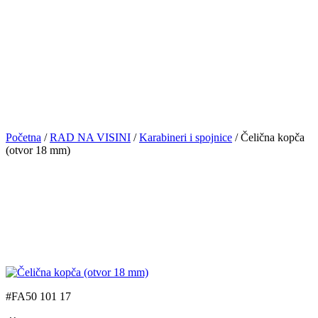
Početna
/
RAD NA VISINI
/
Karabineri i spojnice
/ Čelična kopča
(otvor 18 mm)
#FA50 101 17