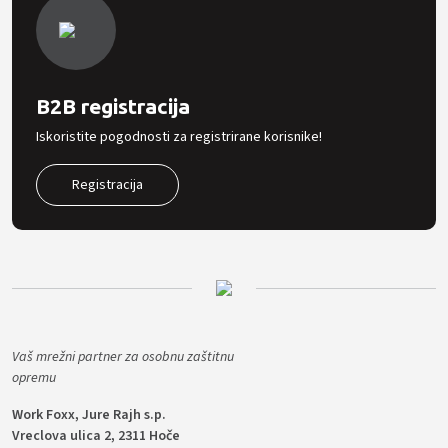
B2B registracija
Iskoristite pogodnosti za registrirane korisnike!
Registracija
Vaš mrežni partner za osobnu zaštitnu
opremu
Work Foxx, Jure Rajh s.p.
Vreclova ulica 2, 2311 Hoče