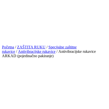
Početna
/
ZAŠTITA RUKU
/
Specijalne zaštitne
rukavice
/
Antivibracijske rukavice
/ Antivibracijske rukavice
ARKAD (pojedinačno pakiranje)