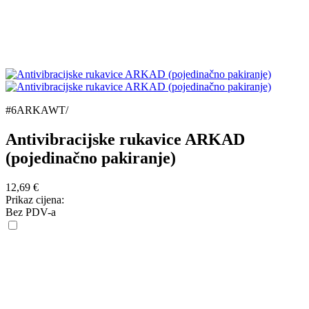
#6ARKAWT/
Antivibracijske rukavice ARKAD
(pojedinačno pakiranje)
12,69
€
Prikaz cijena:
Bez PDV-a