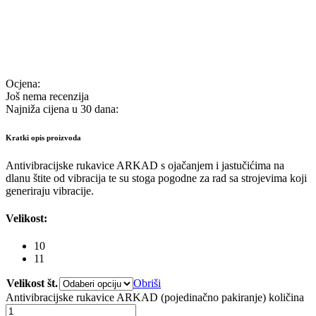
Ocjena:
Još nema recenzija
Najniža cijena u 30 dana:
Kratki opis proizvoda
Antivibracijske rukavice ARKAD s ojačanjem i jastučićima na
dlanu štite od vibracija te su stoga pogodne za rad sa strojevima koji
generiraju vibracije.
Velikost:
10
11
Velikost št.
Obriši
Antivibracijske rukavice ARKAD (pojedinačno pakiranje) količina