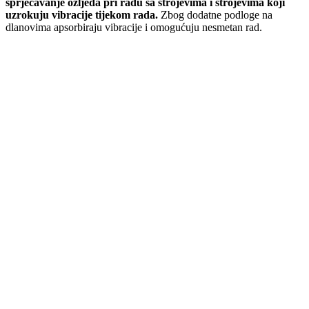
sprječavanje ozljeda pri radu sa strojevima i strojevima koji
uzrokuju vibracije tijekom rada.
Zbog dodatne podloge na
dlanovima apsorbiraju vibracije i omogućuju nesmetan rad.