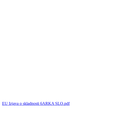
EU Izjava o skladnosti 6ARKA SLO.pdf