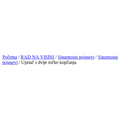
Početna
/
RAD NA VISINI
/
Sigurnosni pojasevi
/
Sigurnosni
pojasevi
/ Uprtač s dvije točke kopčanja