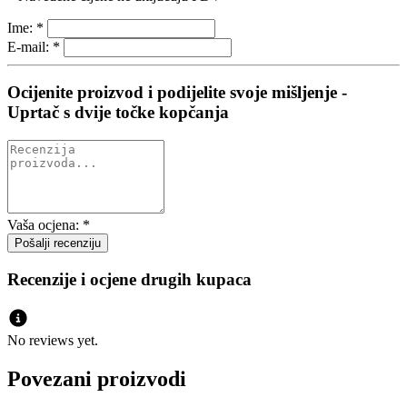
Ime:
*
E-mail:
*
Ocijenite proizvod i podijelite svoje mišljenje -
Uprtač s dvije točke kopčanja
Vaša ocjena:
*
Recenzije i ocjene drugih kupaca
No reviews yet.
Povezani proizvodi