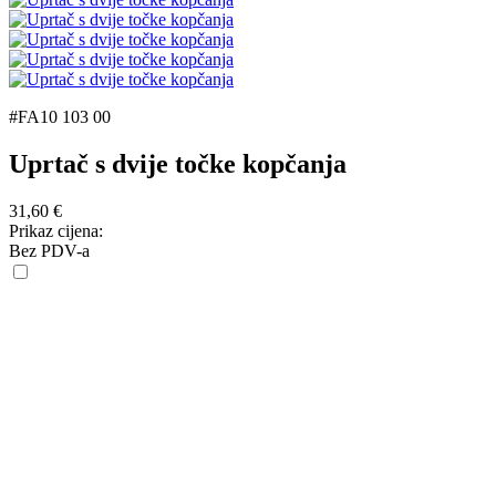
#FA10 103 00
Uprtač s dvije točke kopčanja
31,60
€
Prikaz cijena:
Bez PDV-a