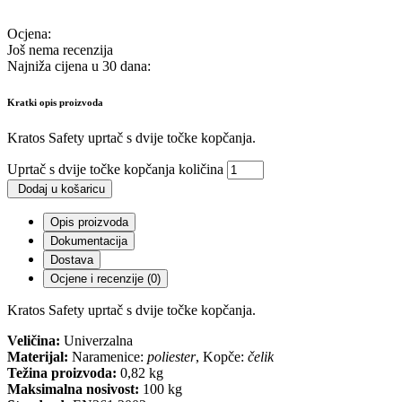
Ocjena:
Još nema recenzija
Najniža cijena u 30 dana:
Kratki opis proizvoda
Kratos Safety uprtač s dvije točke kopčanja.
Uprtač s dvije točke kopčanja količina
Dodaj u košaricu
Opis proizvoda
Dokumentacija
Dostava
Ocjene i recenzije (0)
Kratos Safety uprtač s dvije točke kopčanja.
Veličina:
Univerzalna
Materijal:
Naramenice:
poliester
, Kopče:
čelik
Težina proizvoda:
0,82 kg
Maksimalna nosivost:
100 kg