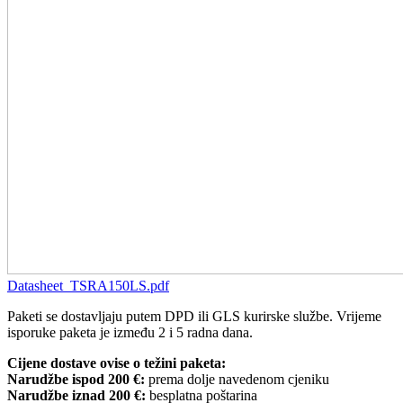
Datasheet_TSRA150LS.pdf
Paketi se dostavljaju putem DPD ili GLS kurirske službe. Vrijeme
isporuke paketa je između 2 i 5 radna dana.
Cijene dostave ovise o težini paketa:
Narudžbe ispod 200 €:
prema dolje navedenom cjeniku
Narudžbe iznad 200 €:
besplatna poštarina