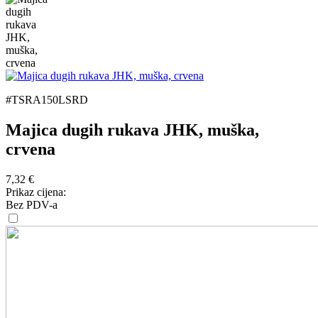
#TSRA150LSRD
Majica dugih rukava JHK, muška,
crvena
7,32
€
Prikaz cijena:
Bez PDV-a