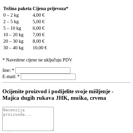
Težina paketa
Cijena prijevoza*
0 – 2 kg
4,00 €
2 – 5 kg
5,00 €
5 – 10 kg
6,00 €
10 – 20 kg
7,00 €
20 – 30 kg
8,00 €
30 – 40 kg
10,00 €
* Navedene cijene ne uključuju PDV
Ime:
*
E-mail:
*
Ocijenite proizvod i podijelite svoje mišljenje -
Majica dugih rukava JHK, muška, crvena