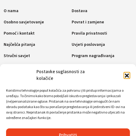
O nama
Dostava
Osobno savjetovanje
Povrat i zamjene
Pomoć i kontakt
Pravila privatnosti
Najčešća pitanja
Uvjeti poslovanja
Stručni savjet
Program nagrađivanja
Pravila o kolačićima (EU)
Postavke suglasnosti za
kolačiće
Načini plaćanja
Koristimo tehnologije poput kolačića za pohranu i/ili pristup informacijama o
uređaju. To činimo kako bismo poboljšali iskustvo pregledavanja i prikazali
(ne)personalizirane oglase. Pristanak na ove tehnologije omogućit će nam
obradu podataka kao što su ponašanje pregledavanja ili jedinstveni ID-ovi na
Društvene mreže
ovoj stranici. Nepristanak ili povlačenje pristanka može negativno utjecati na
određene značajke i funkcije.
Prihvatiti