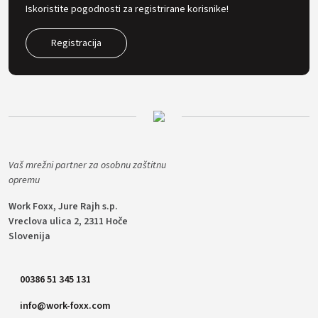
Iskoristite pogodnosti za registrirane korisnike!
Registracija
Vaš mrežni partner za osobnu zaštitnu
opremu
Work Foxx, Jure Rajh s.p.
Vreclova ulica 2, 2311 Hoče
Slovenija
00386 51 345 131
info@work-foxx.com