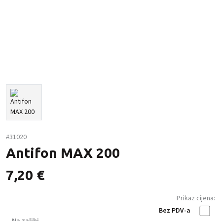
#31020
Antifon MAX 200
7,20
€
Prikaz cijena:
Bez PDV-a
Na zalihi