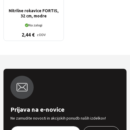
Nitrilne rokavice FORTIS,
32 cm, modre
Na zalogi
2,44
€
z DDV
Prijava na e-novice
Ne zamudite novosti in akcijskih ponudb naših izdelkov!