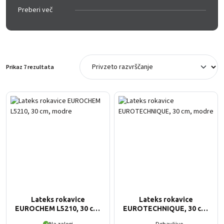
Preberi več
Prikaz 7 rezultata
Lateks rokavice
Lateks rokavice
EUROCHEM L5210, 30 cm,
EUROTECHNIQUE, 30 cm,
modre
modre