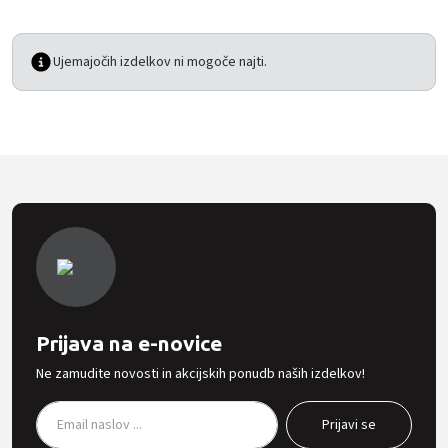
Ujemajočih izdelkov ni mogoče najti.
Prijava na e-novice
Ne zamudite novosti in akcijskih ponudb naših izdelkov!