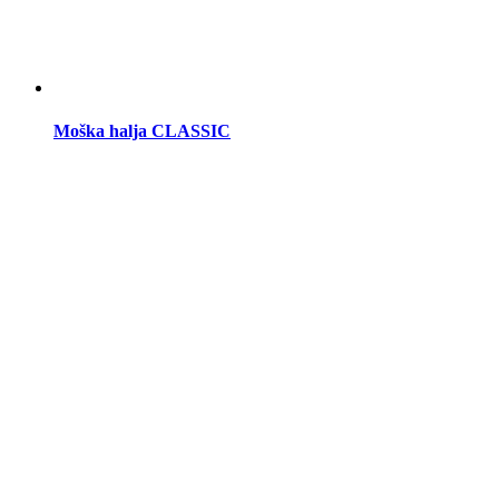
Moška halja CLASSIC