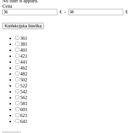
No filter is applied.
Cena
€
-
€
Konfekcijska številka
36
1
38
1
40
1
42
1
44
1
46
2
48
2
50
2
52
2
54
2
56
2
58
1
60
1
62
1
64
1