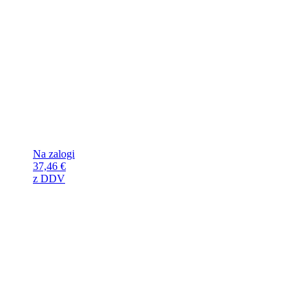
Na zalogi
37,46
€
z DDV