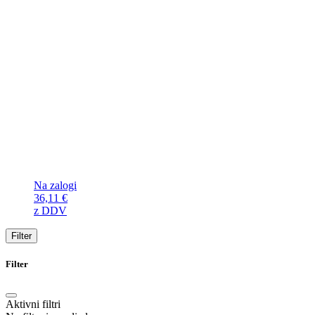
Na zalogi
36,11
€
z DDV
Filter
Filter
Aktivni filtri