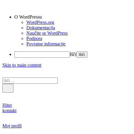
O WordPressu
WordPress.org
Dokumentacija
Naučite se WordPress
Podpora
Povratne informacije
Išči
Skip to main content
Hiter
kontakt
Moj profil