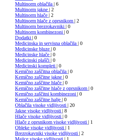
Multinorm oblačila
| 6
Multinorm jakne
| 2
Multinorm hlače
| 2
Multinorm hlače z oprsnikom
| 2
Multinorm brezrokavniki
| 0
Multinorm kombinezoni
| 0
Dodatki
| 0
Medicinska in servisna oblačila
| 0
Medicinske bluze
| 0
Medicinske hlače
| 0
Medicinski plašči
| 0
Medicinski kompleti
| 0
Kemično zaščitna oblačila
| 0
Kemično zaščitne jakne
| 0
Kemično zaščitne hlače
| 0
Kemično zaščitne hlače z oprsnikom
| 0
Kemično zaščitni kombinezoni
| 0
Kemično zaščitne halje
| 0
Oblačila visoke vidljivosti
| 20
Jakne visoke vidljivosti
| 8
Hlače visoke vidljivosti
| 0
Hlače z oprsnikom visoke vidljivosti
| 1
Obleke visoke vidljivosti
| 1
Brezrokavniki visoke vidljivosti
| 2
Majice visoke vidljivosti
| 1