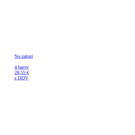
Na zalogi
4 barve
28,55
€
z DDV