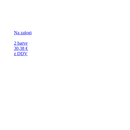
Na zalogi
2 barve
30,38
€
z DDV