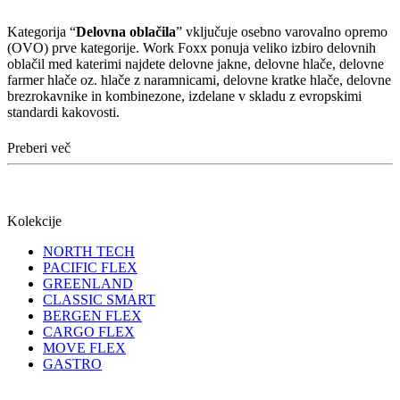
Kategorija “
Delovna oblačila
” vključuje osebno varovalno opremo
(OVO) prve kategorije. Work Foxx ponuja veliko izbiro delovnih
oblačil med katerimi najdete delovne jakne, delovne hlače, delovne
farmer hlače oz. hlače z naramnicami, delovne kratke hlače, delovne
brezrokavnike in kombinezone, izdelane v skladu z evropskimi
standardi kakovosti.
Preberi več
Kolekcije
NORTH TECH
PACIFIC FLEX
GREENLAND
CLASSIC SMART
BERGEN FLEX
CARGO FLEX
MOVE FLEX
GASTRO