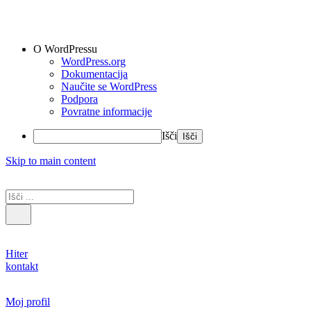
O WordPressu
WordPress.org
Dokumentacija
Naučite se WordPress
Podpora
Povratne informacije
Išči
Skip to main content
Hiter
kontakt
Moj profil