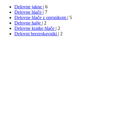
Delovne jakne
| 6
Delovne hlače
| 7
Delovne hlače z oprsnikom
| 5
Delovne halje
| 2
Delovne kratke hlače
| 2
Delovni brezrokavniki
| 2