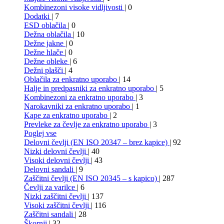
Kombinezoni visoke vidljivosti
| 0
Dodatki
| 7
ESD oblačila
| 0
Dežna oblačila
| 10
Dežne jakne
| 0
Dežne hlače
| 0
Dežne obleke
| 6
Dežni plašči
| 4
Oblačila za enkratno uporabo
| 14
Halje in predpasniki za enkratno uporabo
| 5
Kombinezoni za enkratno uporabo
| 3
Narokavniki za enkratno uporabo
| 1
Kape za enkratno uporabo
| 2
Prevleke za čevlje za enkratno uporabo
| 3
Poglej vse
Delovni čevlji (EN ISO 20347 – brez kapice)
| 92
Nizki delovni čevlji
| 40
Visoki delovni čevlji
| 43
Delovni sandali
| 9
Zaščitni čevlji (EN ISO 20345 – s kapico)
| 287
Čevlji za varilce
| 6
Nizki zaščitni čevlji
| 137
Visoki zaščitni čevlji
| 116
Zaščitni sandali
| 28
Škornji
| 32