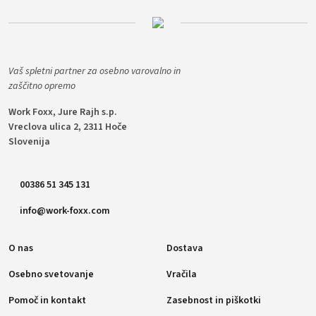
Vaš spletni partner za osebno varovalno in
zaščitno opremo
Work Foxx, Jure Rajh s.p.
Vreclova ulica 2, 2311 Hoče
Slovenija
00386 51 345 131
info@work-foxx.com
O nas
Dostava
Osebno svetovanje
Vračila
Pomoč in kontakt
Zasebnost in piškotki