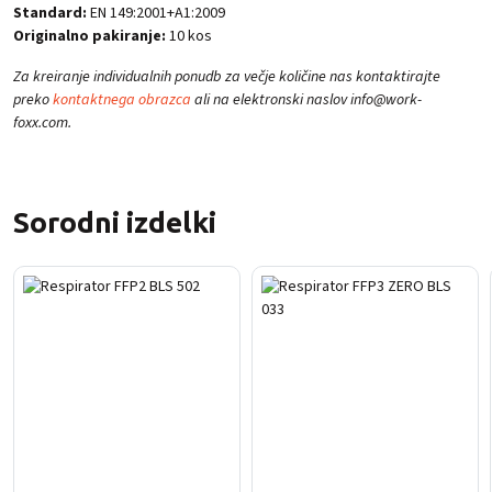
Standard:
EN 149:2001+A1:2009
Originalno pakiranje:
10 kos
Za kreiranje individualnih ponudb za večje količine nas kontaktirajte
preko
kontaktnega obrazca
ali na elektronski naslov info@work-
foxx.com.
Sorodni izdelki