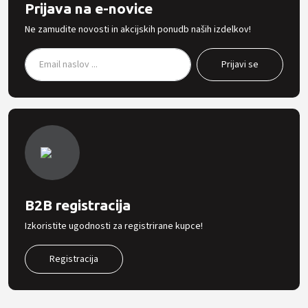
Prijava na e-novice
Ne zamudite novosti in akcijskih ponudb naših izdelkov!
B2B registracija
Izkoristite ugodnosti za registrirane kupce!
Registracija