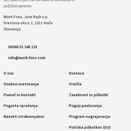
zaščitno opremo
Work Foxx, Jure Rajh s.p.
Vreclova ulica 2, 2311 Hoče
Slovenija
00386 51 345 131
info@work-foxx.com
O nas
Dostava
Osebno svetovanje
Vračila
Pomoč in kontakt
Zasebnost in piškotki
Pogosta vprašanja
Pogoji poslovanja
Nasveti strokovnjakov
Program nagrajevanja
Politika piškotkov (EU)