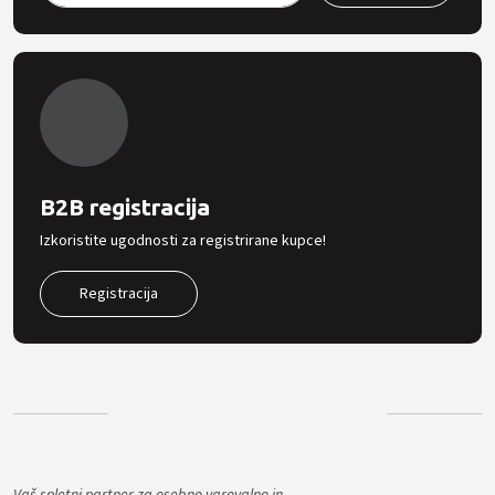
B2B registracija
Izkoristite ugodnosti za registrirane kupce!
Registracija
Vaš spletni partner za osebno varovalno in