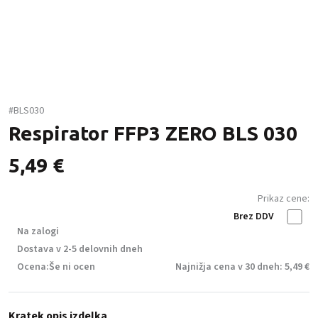
#BLS030
Respirator FFP3 ZERO BLS 030
5,49
€
Prikaz cene:
Brez DDV
Na zalogi
Dostava v 2-5 delovnih dneh
Ocena:
Še ni ocen
Najnižja cena v 30 dneh: 5,49 €
Kratek opis izdelka