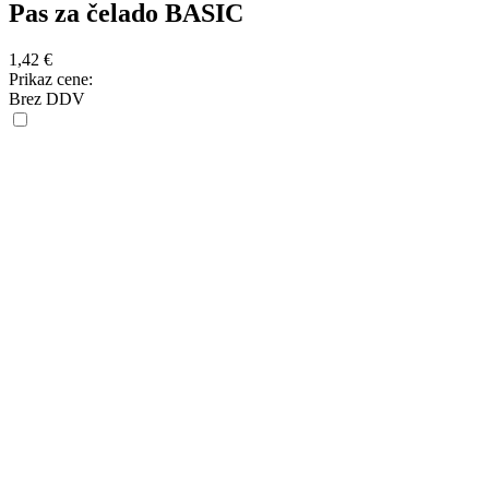
Pas za čelado BASIC
1,42
€
Prikaz cene:
Brez DDV