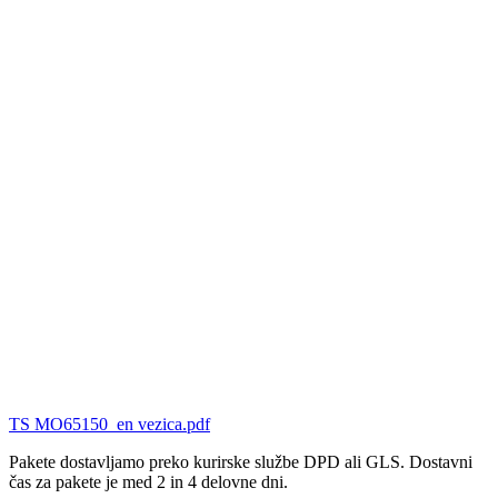
TS MO65150_en vezica.pdf
Pakete dostavljamo preko kurirske službe DPD ali GLS. Dostavni
čas za pakete je med 2 in 4 delovne dni.