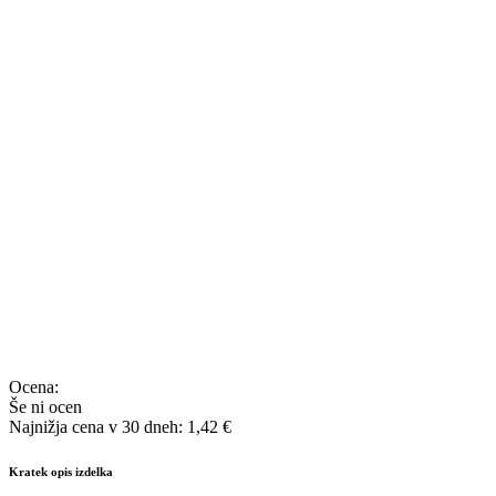
Ocena:
Še ni ocen
Najnižja cena v 30 dneh: 1,42 €
Kratek opis izdelka