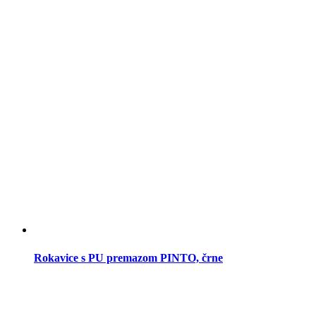
Rokavice s PU premazom PINTO, črne