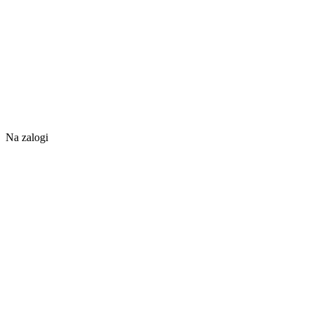
Na zalogi