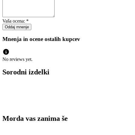
Vaša ocena:
*
Mnenja in ocene ostalih kupcev
No reviews yet.
Sorodni izdelki
Morda vas zanima še