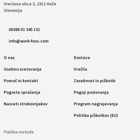
Vreclova ulica 2, 2311 Hoče
Slovenija
00386 51 345 131
info@work-foxx.com
O nas
Dostava
Osebno svetovanje
Vračila
Pomoč in kontakt
Zasebnost in piškotki
Pogosta vprašanja
Pogoji poslovanja
Nasveti strokovnjakov
Program nagrajevanja
Politika piškotkov (EU)
Plačilne metode