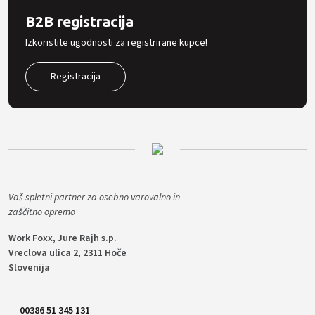
B2B registracija
Izkoristite ugodnosti za registrirane kupce!
Registracija
Vaš spletni partner za osebno varovalno in
zaščitno opremo
Work Foxx, Jure Rajh s.p.
Vreclova ulica 2, 2311 Hoče
Slovenija
00386 51 345 131