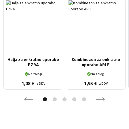
Halja za enkratno uporabo
Kombinezon za enkratno
EZRA
uporabo ARLE
Na zalogi
Na zalogi
1,08
€
1,93
€
z DDV
z DDV