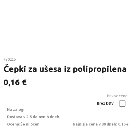
#30215
Čepki za ušesa iz polipropilena
0,16
€
Prikaz cene:
Brez DDV
Na zalogi
Dostava v 2-5 delovnih dneh
Ocena:
Še ni ocen
Najnižja cena v 30 dneh: 0,16 €