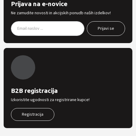
Prijava na e-novice
Ne zamudite novosti in akcijskih ponudb naših izdelkov!
B2B registracija
Izkoristite ugodnosti za registrirane kupce!
Registracija