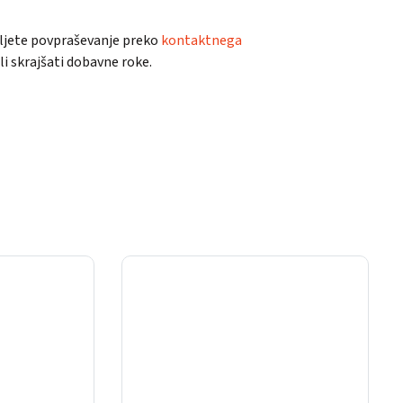
ošljete povpraševanje preko
kontaktnega
 skrajšati dobavne roke.