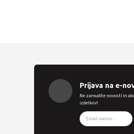
Prijava na e-no
Ne zamudite novosti in ak
izdelkov!