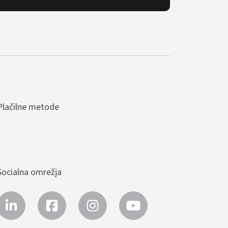
Plačilne metode
Socialna omrežja