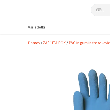
Skip to main content
Vsi izdelki +
Domov
/
ZAŠČITA ROK
/
PVC in gumijaste rokavic