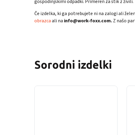
gospodinjskimi odpadki. Primeren za stik z živili.
Če izdelka, ki ga potrebujete ni na zalogi ali žel
obrazca
ali na
info@work-foxx.com.
Z našo par
Sorodni izdelki