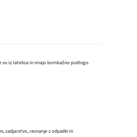
e so iz lateksa in imajo bombažno podlogo.
o, sadjarstvo, ravnanje z odpadki in