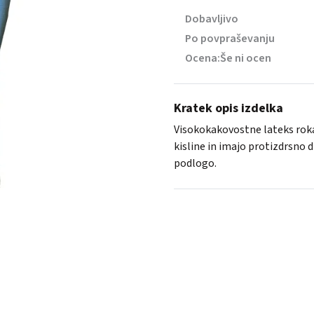
Dobavljivo
Po povpraševanju
Ocena:
Še ni ocen
Kratek opis izdelka
Visokokakovostne lateks ro
kisline in imajo protizdrsno 
podlogo.