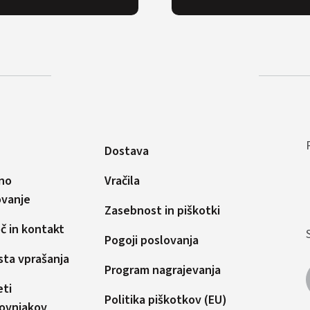
Dostava
no
Vračila
ovanje
Zasebnost in piškotki
 in kontakt
Pogoji poslovanja
ta vprašanja
Program nagrajevanja
ti
Politika piškotkov (EU)
ovnjakov