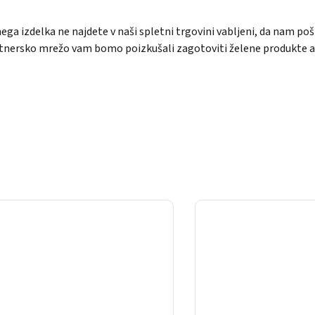
enega izdelka ne najdete v naši spletni trgovini vabljeni, da nam p
tnersko mrežo vam bomo poizkušali zagotoviti želene produkte ali