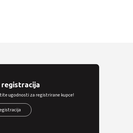
registracija
tite ugodnosti za registrirane kupce!
egistracija