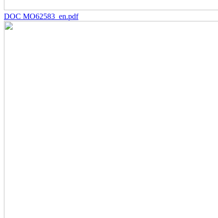
DOC MO62583_en.pdf