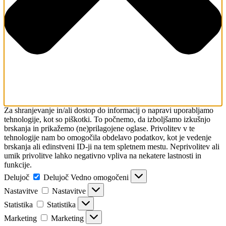
Za shranjevanje in/ali dostop do informacij o napravi uporabljamo
tehnologije, kot so piškotki. To počnemo, da izboljšamo izkušnjo
brskanja in prikažemo (ne)prilagojene oglase. Privolitev v te
tehnologije nam bo omogočila obdelavo podatkov, kot je vedenje
brskanja ali edinstveni ID-ji na tem spletnem mestu. Neprivolitev ali
umik privolitve lahko negativno vpliva na nekatere lastnosti in
funkcije.
Delujoč
Delujoč
Vedno omogočeni
Nastavitve
Nastavitve
Statistika
Statistika
Marketing
Marketing