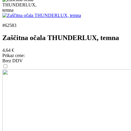
#62583
Zaščitna očala THUNDERLUX, temna
4,64
€
Prikaz cene:
Brez DDV