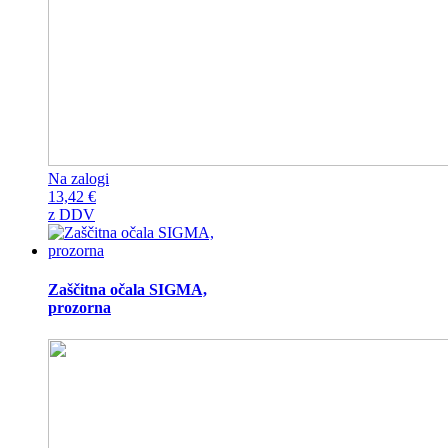
Na zalogi
13,42
€
z DDV
Zaščitna očala SIGMA,
prozorna