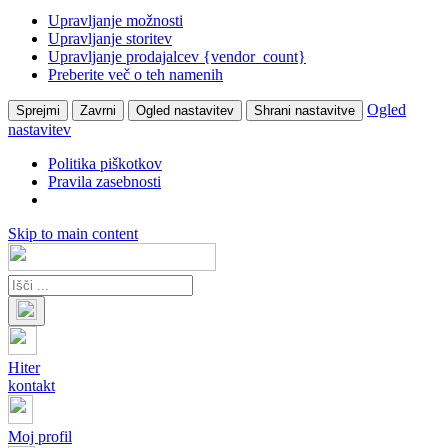
Upravljanje možnosti
Upravljanje storitev
Upravljanje prodajalcev {vendor_count}
Preberite več o teh namenih
Ogled
Sprejmi
Zavrni
Ogled nastavitev
Shrani nastavitve
nastavitev
Politika piškotkov
Pravila zasebnosti
Skip to main content
Hiter
kontakt
Moj profil