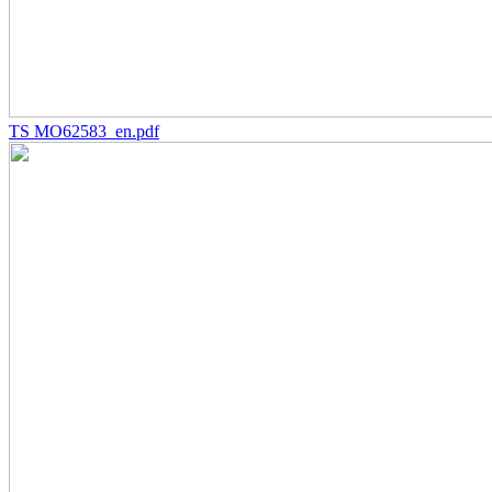
TS MO62583_en.pdf