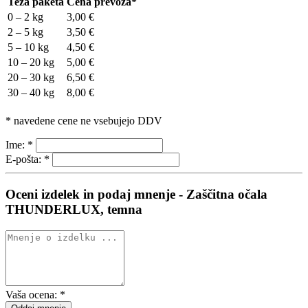
Teža paketa
Cena prevoza*
0 – 2 kg
3,00 €
2 – 5 kg
3,50 €
5 – 10 kg
4,50 €
10 – 20 kg
5,00 €
20 – 30 kg
6,50 €
30 – 40 kg
8,00 €
* navedene cene ne vsebujejo DDV
Ime:
*
E-pošta:
*
Oceni izdelek in podaj mnenje - Zaščitna očala
THUNDERLUX, temna
Vaša ocena:
*