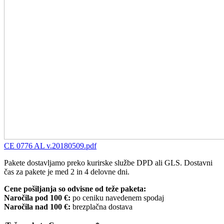
CE 0776 AL v.20180509.pdf
Pakete dostavljamo preko kurirske službe DPD ali GLS. Dostavni
čas za pakete je med 2 in 4 delovne dni.
Cene pošiljanja so odvisne od teže paketa:
Naročila pod 100 €:
po ceniku navedenem spodaj
Naročila nad 100 €:
brezplačna dostava