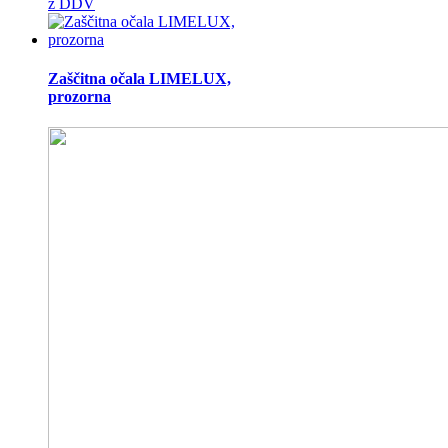
z DDV
Zaščitna očala LIMELUX,
prozorna