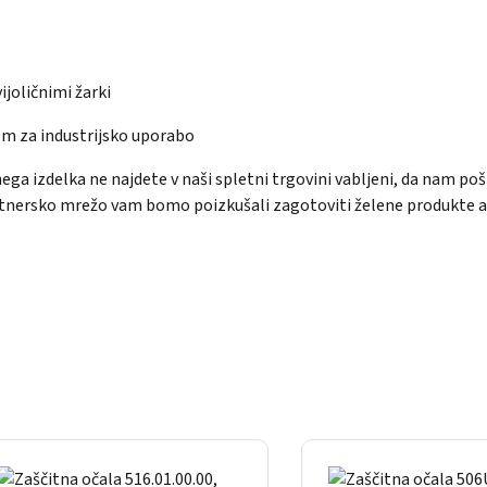
ijoličnimi žarki
cem za industrijsko uporabo
enega izdelka ne najdete v naši spletni trgovini vabljeni, da nam p
tnersko mrežo vam bomo poizkušali zagotoviti želene produkte ali