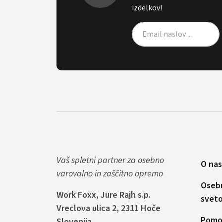
izdelkov!
Vaš spletni partner za osebno
O nas
varovalno in zaščitno opremo
Oseb
Work Foxx, Jure Rajh s.p.
svet
Vreclova ulica 2, 2311 Hoče
Pomoč
Slovenija