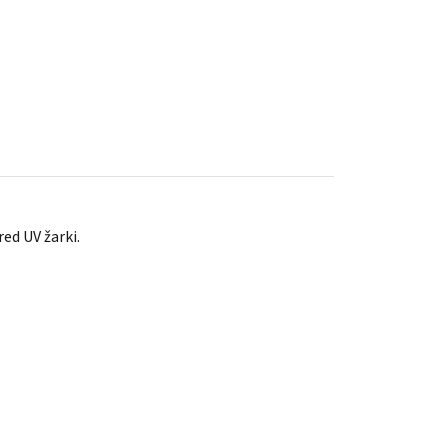
red UV žarki.