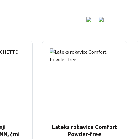
nji
Lateks rokavice Comfort
N, črni
Powder-free