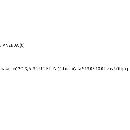
N MNENJA (0)
ako leč 2C-3/5-3.1 U 1 FT. Zaščitna očala 513.03.10.02 vas ščitijo p