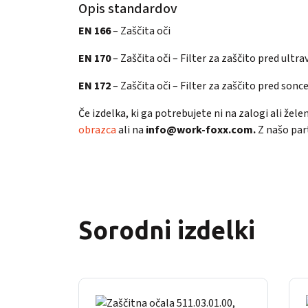
Opis standardov
EN 166
– Zaščita oči
EN 170
– Zaščita oči – Filter za zaščito pred ultrav
EN 172
– Zaščita oči – Filter za zaščito pred son
Če izdelka, ki ga potrebujete ni na zalogi ali žel
obrazca
ali na
info@work-foxx.com.
Z našo par
Sorodni izdelki