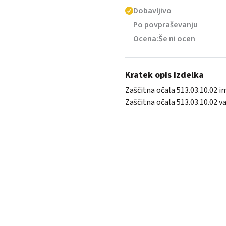
Dobavljivo
Po povpraševanju
Ocena:
Še ni ocen
Kratek opis izdelka
Zaščitna očala 513.03.10.02 i
Zaščitna očala 513.03.10.02 vas