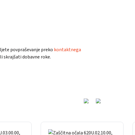
ošljete povpraševanje preko
kontaktnega
 skrajšati dobavne roke.