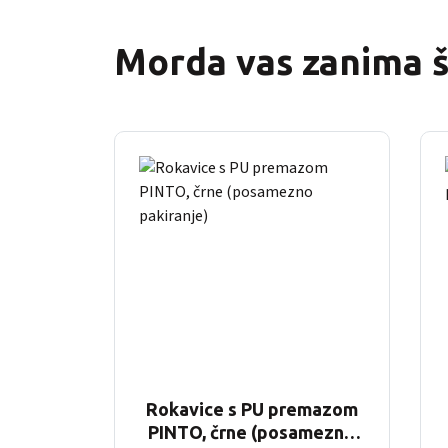
Morda vas zanima 
Rokavice s PU premazom
PINTO, črne (posamezno