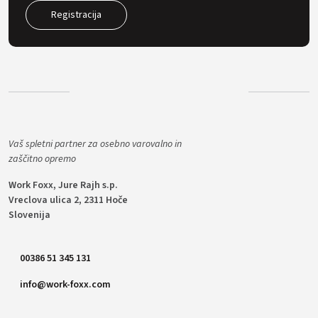
Registracija
Vaš spletni partner za osebno varovalno in
zaščitno opremo
Work Foxx, Jure Rajh s.p.
Vreclova ulica 2, 2311 Hoče
Slovenija
00386 51 345 131
info@work-foxx.com