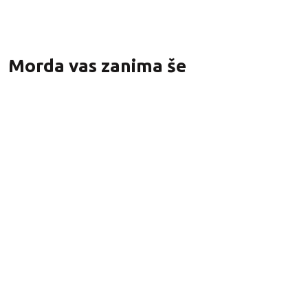
Morda vas zanima še