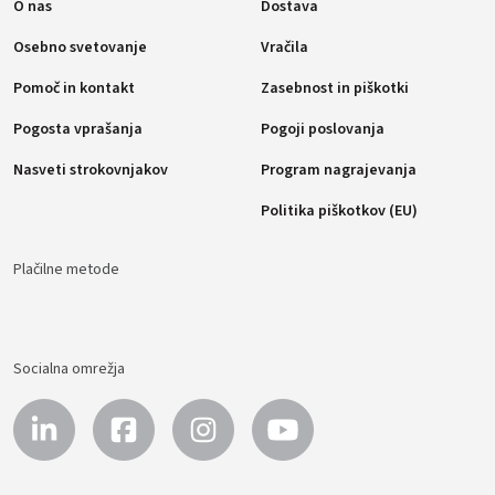
O nas
Dostava
Osebno svetovanje
Vračila
Pomoč in kontakt
Zasebnost in piškotki
Pogosta vprašanja
Pogoji poslovanja
Nasveti strokovnjakov
Program nagrajevanja
Politika piškotkov (EU)
Plačilne metode
Socialna omrežja