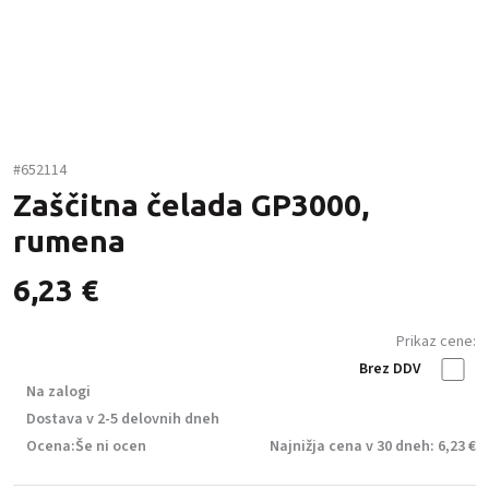
#652114
Zaščitna čelada GP3000,
rumena
6,23
€
Prikaz cene:
Brez DDV
Na zalogi
Dostava v 2-5 delovnih dneh
Ocena:
Še ni ocen
Najnižja cena v 30 dneh: 6,23 €