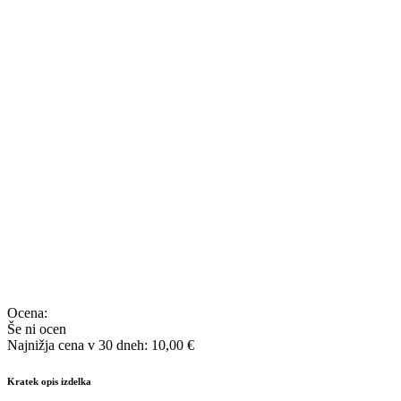
Ocena:
Še ni ocen
Najnižja cena v 30 dneh: 10,00 €
Kratek opis izdelka