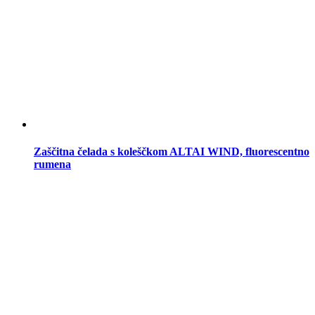
Zaščitna čelada s koleščkom ALTAI WIND, fluorescentno
rumena