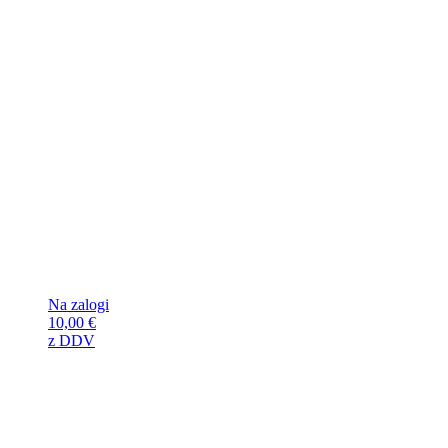
Na zalogi
10,00
€
z DDV