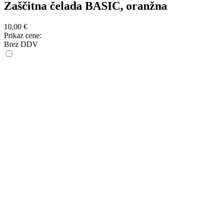
Zaščitna čelada BASIC, oranžna
10,00
€
Prikaz cene:
Brez DDV