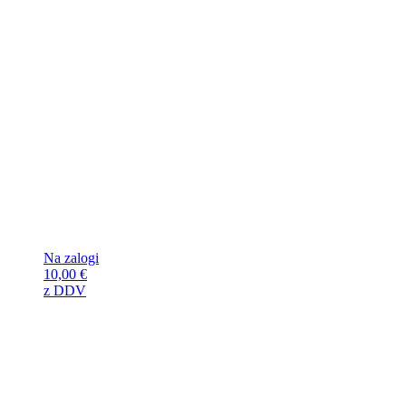
Na zalogi
10,00
€
z DDV