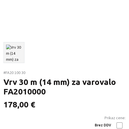
#FA20 100 30
Vrv 30 m (14 mm) za varovalo
FA2010000
178,00
€
Prikaz cene:
Brez DDV