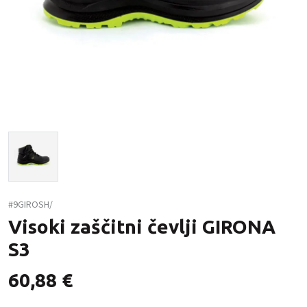
#9GIROSH/
Visoki zaščitni čevlji GIRONA
S3
60,88
€