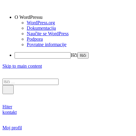
O WordPressu
WordPress.org
Dokumentacija
Naučite se WordPress
Podpora
Povratne informacije
Išči
Skip to main content
Hiter
kontakt
Moj profil