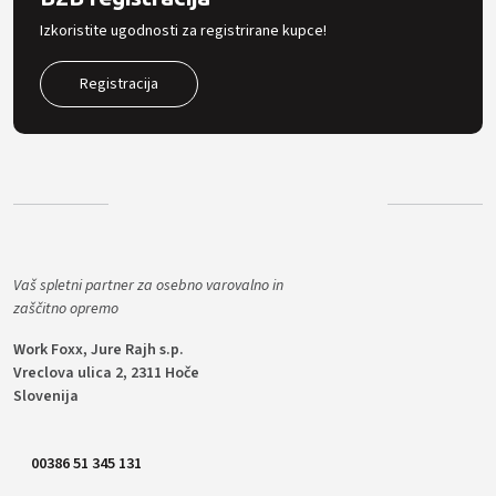
Izkoristite ugodnosti za registrirane kupce!
Registracija
Vaš spletni partner za osebno varovalno in
zaščitno opremo
Work Foxx, Jure Rajh s.p.
Vreclova ulica 2, 2311 Hoče
Slovenija
00386 51 345 131