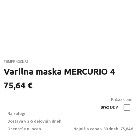
#6MER400NSI
Varilna maska MERCURIO 4
75,64
€
Prikaz cene:
Brez DDV
Na zalogi
Dostava v 2-5 delovnih dneh
Ocena:
Še ni ocen
Najnižja cena v 30 dneh: 75,64 €