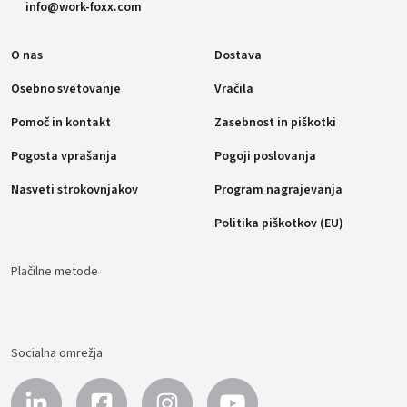
info@work-foxx.com
O nas
Dostava
Osebno svetovanje
Vračila
Pomoč in kontakt
Zasebnost in piškotki
Pogosta vprašanja
Pogoji poslovanja
Nasveti strokovnjakov
Program nagrajevanja
Politika piškotkov (EU)
Plačilne metode
Socialna omrežja