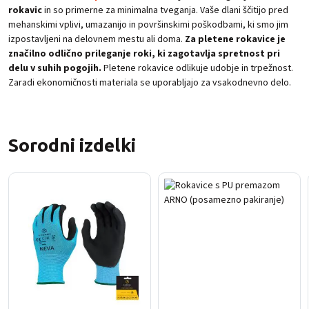
rokavic
in so primerne za minimalna tveganja. Vaše dlani ščitijo pred
mehanskimi vplivi, umazanijo in površinskimi poškodbami, ki smo jim
izpostavljeni na delovnem mestu ali doma.
Za pletene rokavice je
značilno odlično prileganje roki, ki zagotavlja spretnost pri
delu v suhih pogojih.
Pletene rokavice odlikuje udobje in trpežnost.
Zaradi ekonomičnosti materiala se uporabljajo za vsakodnevno delo.
Sorodni izdelki