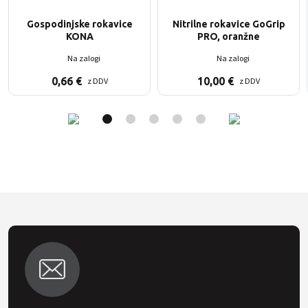
Gospodinjske rokavice
Nitrilne rokavice GoGrip
KONA
PRO, oranžne
Na zalogi
Na zalogi
0,66
€
10,00
€
z DDV
z DDV