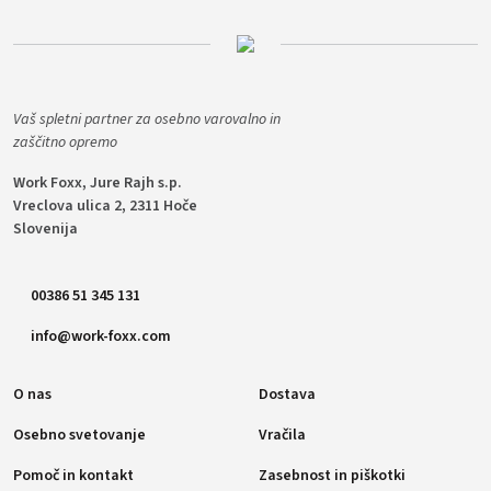
Vaš spletni partner za osebno varovalno in
zaščitno opremo
Work Foxx, Jure Rajh s.p.
Vreclova ulica 2, 2311 Hoče
Slovenija
00386 51 345 131
info@work-foxx.com
O nas
Dostava
Osebno svetovanje
Vračila
Pomoč in kontakt
Zasebnost in piškotki