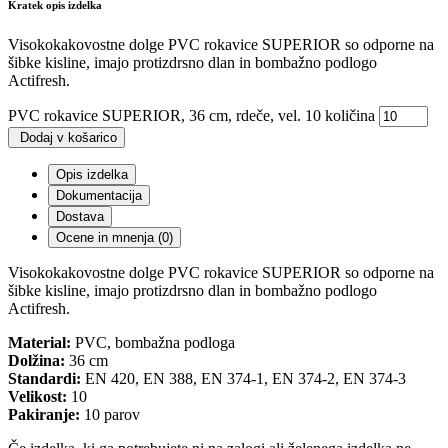
Kratek opis izdelka
Visokokakovostne dolge PVC rokavice SUPERIOR so odporne na
šibke kisline, imajo protizdrsno dlan in bombažno podlogo
Actifresh.
PVC rokavice SUPERIOR, 36 cm, rdeče, vel. 10 količina
Dodaj v košarico
Opis izdelka
Dokumentacija
Dostava
Ocene in mnenja (0)
Visokokakovostne dolge PVC rokavice SUPERIOR so odporne na
šibke kisline, imajo protizdrsno dlan in bombažno podlogo
Actifresh.
Material:
PVC, bombažna podloga
Dolžina:
36 cm
Standardi:
EN 420, EN 388, EN 374-1, EN 374-2, EN 374-3
Velikost:
10
Pakiranje:
10 parov