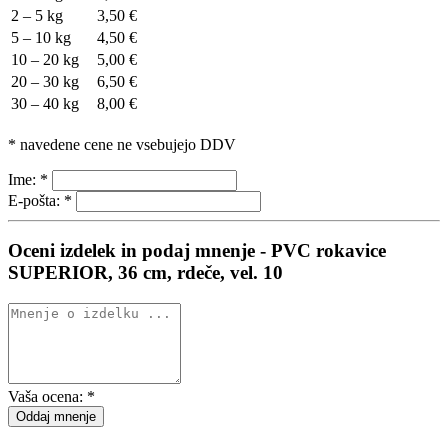
2 – 5 kg
3,50 €
5 – 10 kg
4,50 €
10 – 20 kg
5,00 €
20 – 30 kg
6,50 €
30 – 40 kg
8,00 €
* navedene cene ne vsebujejo DDV
Ime:
*
E-pošta:
*
Oceni izdelek in podaj mnenje - PVC rokavice
SUPERIOR, 36 cm, rdeče, vel. 10
Vaša ocena:
*