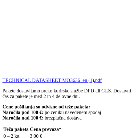
TECHNICAL DATASHEET MO3636_en (1).pdf
Pakete dostavljamo preko kurirske službe DPD ali GLS. Dostavni
čas za pakete je med 2 in 4 delovne dni.
Cene pošiljanja so odvisne od teže paketa:
Naročila pod 100 €:
po ceniku navedenem spodaj
Naročila nad 100 €:
brezplačna dostava
Teža paketa
Cena prevoza*
0 – 2 kg
3,00 €