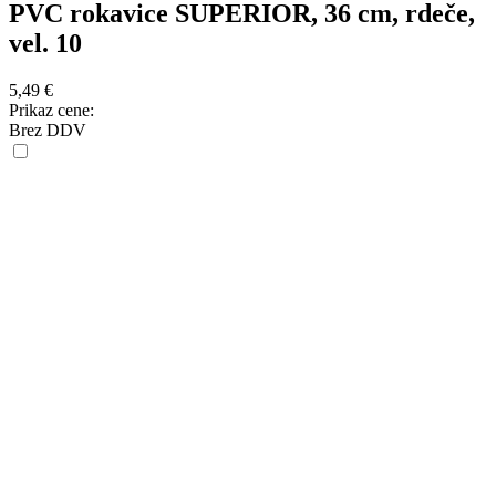
PVC rokavice SUPERIOR, 36 cm, rdeče,
vel. 10
5,49
€
Prikaz cene:
Brez DDV