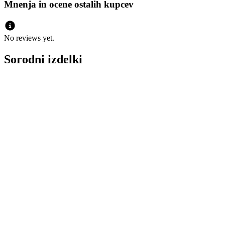
Mnenja in ocene ostalih kupcev
No reviews yet.
Sorodni izdelki