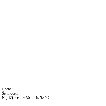
Ocena:
Še ni ocen
Najnižja cena v 30 dneh: 5,49 €